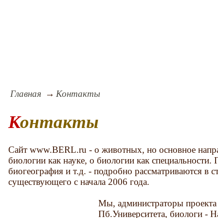
Главная
Контакты
Контакты
Сайт www.BERL.ru - о животных, но основное напр
биологии как науке, о биологии как специальности. 
биогеография и т.д. - подробно рассматриваются в с
существующего с начала 2006 года.
Мы, админ
истраторы проекта
Пб.Университета, биологи - 