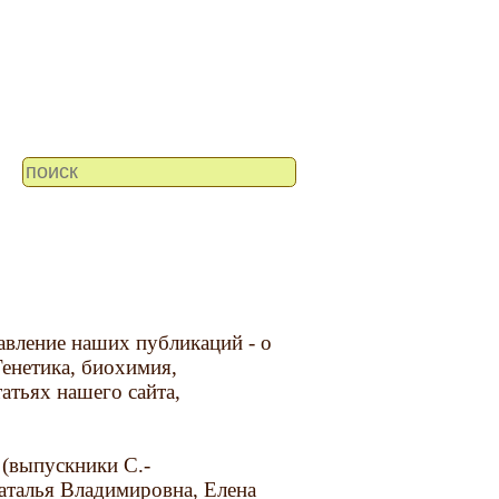
авление наших публикаций - о
Генетика, биохимия,
татьях нашего сайта,
 (выпускники С.-
Наталья Владимировна, Елена