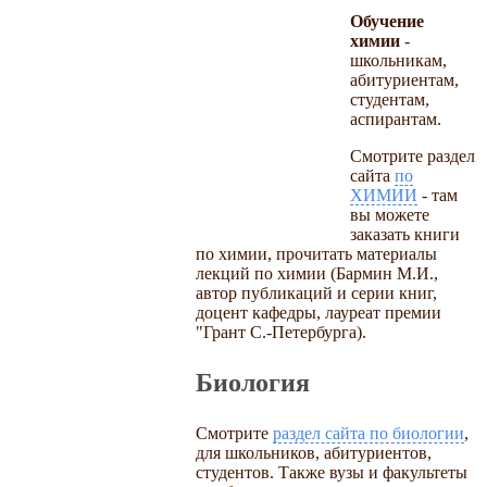
Обучение
химии
-
школьникам,
абитуриентам,
студентам,
аспирантам.
Смотрите раздел
сайта
по
ХИМИИ
- там
вы можете
заказать книги
по химии, прочитать материалы
лекций по химии (Бармин М.И.,
автор публикаций и серии книг,
доцент кафедры, лауреат премии
"Грант С.-Петербурга).
Биология
Смотрите
раздел сайта по биологии
,
для школьников, абитуриентов,
студентов. Также вузы и факультеты