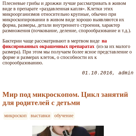
Плесневые грибы и дрожжи лучше рассматривать в живом
виде в препарате «раздавленная капля». Клетки этих
микроорганизмов относительно крупные, обычно при
микроскопировании в живом виде хорошо выявляются их
форма, размеры, детали внутреннего строения, характер
размножения (почкование, деление, спорообразование и т.д.).
Бактерии чаще рассматривают в мертвом виде
на
фиксированных окрашенных препаратах
(из-за их малого
размера). При этом мы получаем более ясное представление о
форме и размерах клеток, о способности их к
спорообразованию.
01.10.2016
admin
Мир под микроскопом. Цикл занятий
для родителей с детьми
микроскоп
выставки
обучение