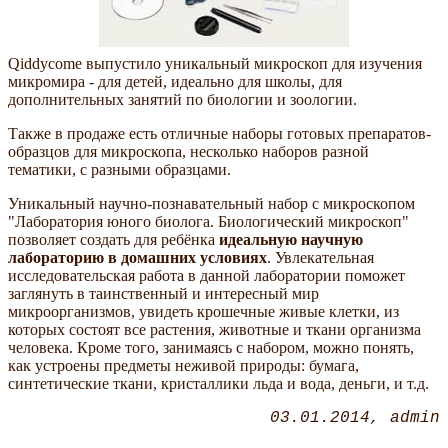
Qiddycome выпустило уникальный микроскоп для изучения
микромира - для детей, идеально для школы, для
дополнительных занятий по биологии и зоологии.
Также в продаже есть отличные наборы готовых препаратов-
образцов для микроскопа, несколько наборов разной
тематики, с разными образцами.
Уникальный научно-познавательный набор с микроскопом
"Лаборатория юного биолога. Биологический микроскоп"
позволяет создать для ребёнка
идеальную научную
лабораторию в домашних условиях
. Увлекательная
исследовательская работа в данной лаборатории поможет
заглянуть в таинственный и интересный мир
микроорганизмов, увидеть крошечные живые клетки, из
которых состоят все растения, животные и ткани организма
человека. Кроме того, занимаясь с набором, можно понять,
как устроены предметы неживой природы: бумага,
синтетические ткани, кристаллики льда и вода, деньги, и т.д.
03.01.2014
admin