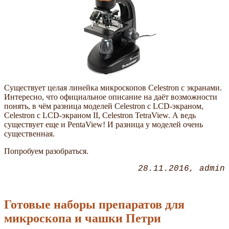
Существует целая линейка микроскопов Celestron с экранами.
Интересно, что официальное описание на даёт возможности
понять, в чём разница моделей Celestron с LCD-экраном,
Celestron с LCD-экраном II, Celestron TetraView. А ведь
существует еще и PentaView! И разница у моделей очень
существенная.
Попробуем разобраться.
28.11.2016
admin
Готовые наборы препаратов для
микроскопа и чашки Петри