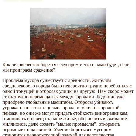
Как человечество борется с мусором и что с нами будет, если
мы проиграем сражение?
Проблема мусора существует с древности. Жителям
средневекового города было невероятно трудно перебраться с
одной тонущей в отбросах улицы на другую. Нам скоро может
стать трудно перемещаться между городами. Бедствие уже
приобрело глобальные масштабы. Отбросы убивают,
угрожают поглотить целые города, изменяют городской
пейзаж, но они же могут придать стойкость виноградникам,
отапливать и освещать наше жилье, обеспечить выживание
миллионов, даже создать "малые промыслы", откормить
огромные стада свиней. Умение бороться с мусором
становится первоочередной задачей для человечества.