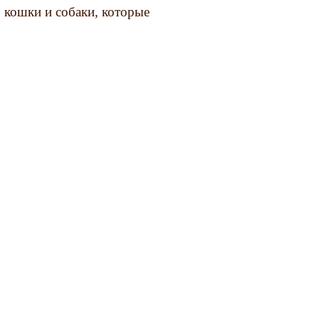
 кошки и собаки, которые