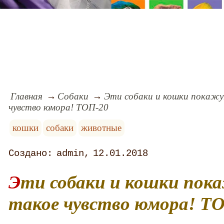
Главная
Собаки
Эти собаки и кошки покажу
чувство юмора! ТОП-20
кошки
собаки
животные
admin
12.01.2018
Эти собаки и кошки покажут вам, что
такое чувство юмора! Т