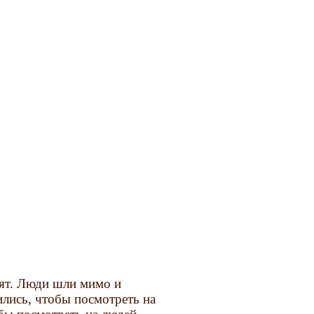
тят. Люди шли мимо и
ились, чтобы посмотреть на