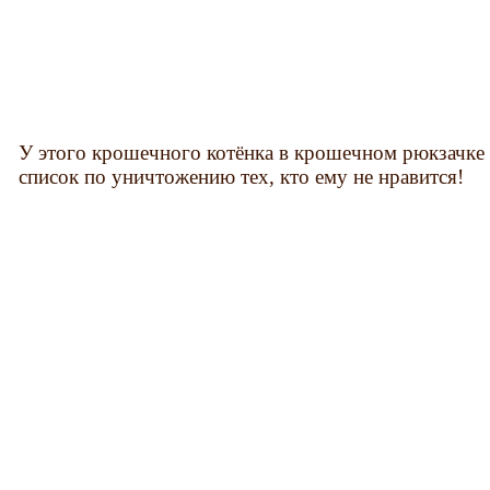
У этого крошечного котёнка в крошечном рюкзачке н
список по уничтожению тех, кто ему не нравится!