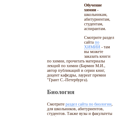
Обучение
химии
-
школьникам,
абитуриентам,
студентам,
аспирантам.
Смотрите раздел
сайта
по
ХИМИИ
- там
вы можете
заказать книги
по химии, прочитать материалы
лекций по химии (Бармин М.И.,
автор публикаций и серии книг,
доцент кафедры, лауреат премии
"Грант С.-Петербурга).
Биология
Смотрите
раздел сайта по биологии
,
для школьников, абитуриентов,
студентов. Также вузы и факультеты