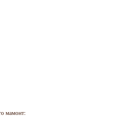
то мамонт: