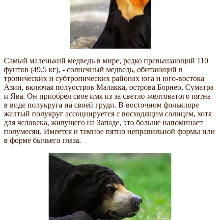
Самый маленький медведь в мире, редко превышающий 110
фунтов (49,5 кг), - солнечный медведь, обитающий в
тропических и субтропических районах юга и юго-востока
Азии, включая полуостров Малакка, острова Борнео, Суматра
и Ява. Он приобрел свое имя из-за светло-желтоватого пятна
в виде полукруга на своей груди. В восточном фольклоре
желтый полукруг ассоциируется с восходящим солнцем, хотя
для человека, живущего на Западе, это больше напоминает
полумесяц. Имеется и темное пятно неправильной формы или
в форме бычьего глаза.