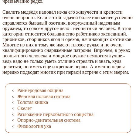
чрезвычайно редко.
Свалить медведя наповал из-за его живучести и крепости
очень непросто. Если с этой задачей более или менее успешно
справляется бывалый охотник, вооруженный надежным
оружием, то совсем другое дело - неопытный человек. К этой
категории относится большинство работников экспедиций,
грибников, сборщиков ягод и орехов, начинающих охотников.
Многие из них к тому же имеют плохое ружье и не очень
квалифицированно снаряженные патроны. Впрочем, в руках
неопытного человека и мощное оружие немногим лучше -
ведь надо не только уметь отлично стрелять и знать, куда
целиться, но иметь еще и крепкие нервы. А именно нервы
нередко подводят многих при первой встрече с этим зверем.
Раннеродовая община
Женская половая система
Толстая кишка
Скелет
Разложение первобытного общества
Опорно-двигательная система
Физиология уха