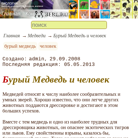
Главная
Контакты
Заметки
Главная
Медведи
Бурый Медведь и человек
бурый медведь
человек
admin
29.09.2008
05.05.2013
Бурый Медведь и человек
Медведей относят к числу наиболее сообразительных и
умных зверей. Хорошо известно, что они легче других
животных поддаются дрессировке и достигают в этом
больших успехов.
Вместе с тем медведь и одно из наиболее трудных для
дрессировщика животных, он опаснее экзотических тигров
или львов. Ему свойственны взрывы, казалось бы,