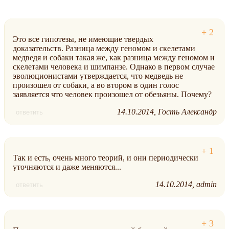
Это все гипотезы, не имеющие твердых
доказательств. Разница между геномом и скелетами
медведя и собаки такая же, как разница между геномом и
скелетами человека и шимпанзе. Однако в первом случае
эволюционистами утверждается, что медведь не
произошел от собаки, а во втором в один голос
заявляется что человек произошел от обезьяны. Почему?
14.10.2014
Гость Александр
ответить
Так и есть, очень много теорий, и они периодически
уточняются и даже меняются...
14.10.2014
admin
ответить