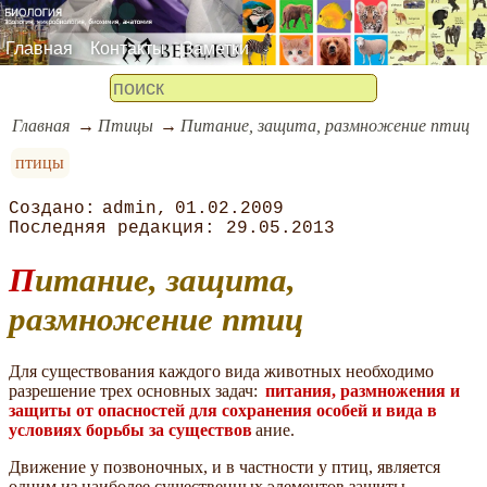
Главная
Контакты
Заметки
Главная
Птицы
Питание, защита, размножение птиц
птицы
admin
01.02.2009
29.05.2013
Питание, защита,
размножение птиц
Для существования каждого вида животных необходимо
разрешение трех основных задач:
питания, размножения и
защиты от опасностей для сохранения особей и вида в
условиях борьбы за существов
ание.
Движение у позвоночных, и в частности у птиц, является
одним из наиболее существенных элементов защиты