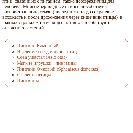
птиц, связанные с питанием, также небезразличны для
человека. Многие зерноядные птицы способствуют
распространению семян (последние иногда сохраняют
всхожесть и после прохождения через кишечник птицы), в
южных странах многие виды активно способствуют
опылению растений.
Пингвин Каменный
Изучение гнезд и дупел птиц
Сова ушастая (Asio otus)
Мягкие игрушки - пингвины
Пингвин Очковый (Spheniscus demersus)
Строение птицы
Пингвины