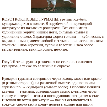
КОРОТКОКЛЮВЫЕ ТУРМАНЫ, группа голубей,
кувыркающихся в полете. В зарубежной и переводной
литературе их называют роллерами. Все они имеют
удлиненный корпус, низкие ноги, сильные крылья и
удлиненную шею. Характерна форма головы — кубическая, с
выраженными гранями лобной и затылочной части, плоским
теменем. Клюв короткий, тупой и толстый. Глаза особо
выразительные, веки широкие, нежные.
Голубей этой группы различают по стилю исполнения
кувырков, а также по величине и окраске.
Кувырки турманы совершают через голову, хвост или крыло
(в разные стороны), на различной высоте, одиночно или
сериями по 3-5 кувырков (бывает более). Особенно ценятся
катуны — турманы, совершающие серию кувырков через
голову с потерей высоты и последующим возвратом к стае.
Высший пилотаж для катуна — как бы остановиться в
воздухе, свернуться к концу полета в кольцо или шар и