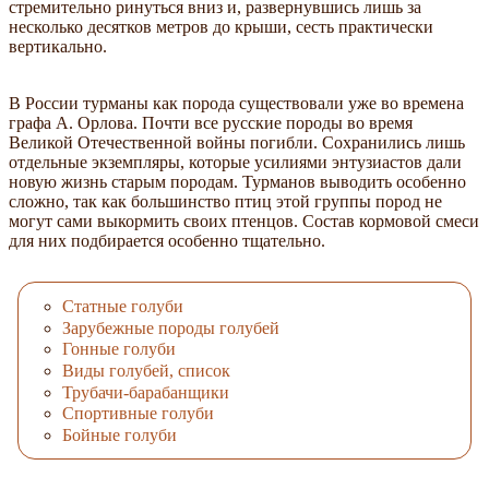
стремительно ринуться вниз и, развернувшись лишь за
несколько десятков метров до крыши, сесть практически
вертикально.
В России турманы как порода существовали уже во времена
графа А. Орлова. Почти все русские породы во время
Великой Отечественной войны погибли. Сохранились лишь
отдельные экземпляры, которые усилиями энтузиастов дали
новую жизнь старым породам. Турманов выводить особенно
сложно, так как большинство птиц этой группы пород не
могут сами выкормить своих птенцов. Состав кормовой смеси
для них подбирается особенно тщательно.
Статные голуби
Зарубежные породы голубей
Гонные голуби
Виды голубей, список
Трубачи-барабанщики
Спортивные голуби
Бойные голуби