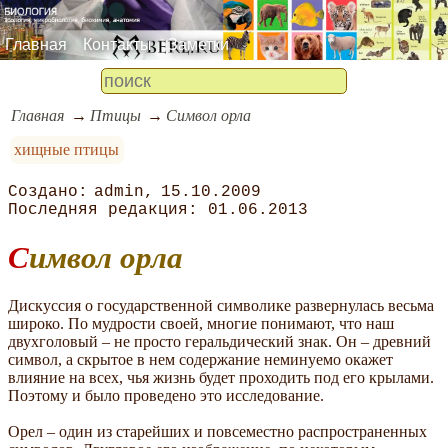
Главная
Контакты
Заметки
Главная
Птицы
Символ орла
хищные птицы
admin
15.10.2009
01.06.2013
Символ орла
Дискуссия о государственной символике развернулась весьма
широко. По мудрости своей, многие понимают, что наш
двухголовый – не просто геральдический знак. Он – древний
символ, а скрытое в нем содержание неминуемо окажет
влияние на всех, чья жизнь будет проходить под его крылами.
Поэтому и было проведено это исследование.
Орел – один из старейших и повсеместно распространенных