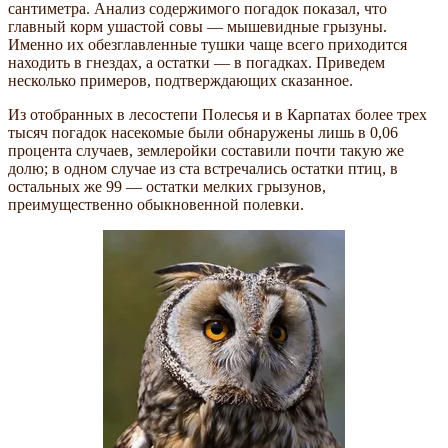
сантиметра. Анализ содержимого погадок показал, что
главный корм ушастой совы — мышевидные грызуны.
Именно их обезглавленные тушки чаще всего приходится
находить в гнездах, а остатки — в погадках. Приведем
несколько примеров, подтверждающих сказанное.
Из отобранных в лесостепи Полесья и в Карпатах более трех
тысяч погадок насекомые были обнаружены лишь в 0,06
процента случаев, землеройки составили почти такую же
долю; в одном случае из ста встречались остатки птиц, в
остальных же 99 — остатки мелких грызунов,
преимущественно обыкновенной полевки.