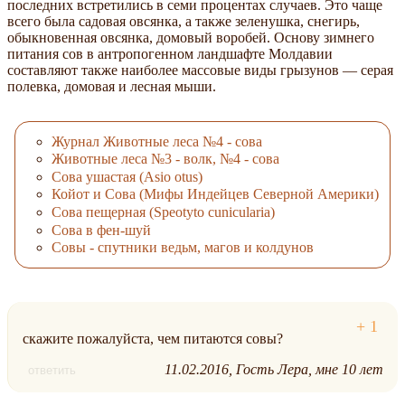
последних встретились в семи процентах случаев. Это чаще
всего была садовая овсянка, а также зеленушка, снегирь,
обыкновенная овсянка, домовый воробей. Основу зимнего
питания сов в антропогенном ландшафте Молдавии
составляют также наиболее массовые виды грызунов — серая
полевка, домовая и лесная мыши.
Журнал Животные леса №4 - сова
Животные леса №3 - волк, №4 - сова
Сова ушастая (Asio otus)
Койот и Сова (Мифы Индейцев Северной Америки)
Сова пещерная (Speotyto cunicularia)
Сова в фен-шуй
Совы - спутники ведьм, магов и колдунов
скажите пожалуйста, чем питаются совы?
11.02.2016
Гость Лера, мне 10 лет
ответить