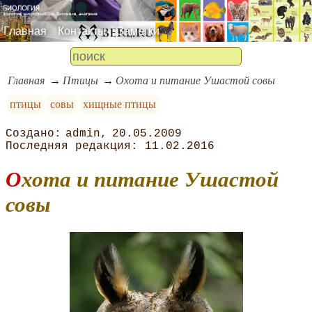
Главная
Контакты
Заметки
Главная
Птицы
Охота и питание Ушастой совы
птицы
совы
хищные птицы
admin
20.05.2009
11.02.2016
Охота и питание Ушастой
совы