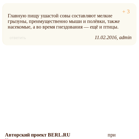
Главную пищу ушастой совы составляют мелкие
грызуны, преимущественно мыши и полёвки, также
насекомые, а во время гнездования — ещё и птицы.
11.02.2016
admin
ответить
Авторский проект BERL.RU
при