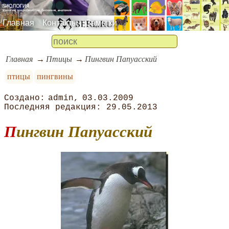
Главная
Контакты
Заметки
Главная
Птицы
Пингвин Папуасский
птицы
пингвины
admin
03.03.2009
29.05.2013
Пингвин Папуасский