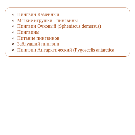
Пингвин Каменный
Мягкие игрушки - пингвины
Пингвин Очковый (Spheniscus demersus)
Пингвины
Питание пингвинов
Заблудший пингвин
Пингвин Антарктический (Pygoscelis antarctica