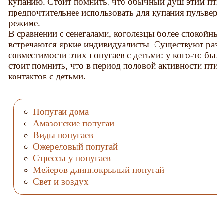
купанию. Стоит помнить, что обычный душ этим пт
предпочтительнее использовать для купания пульве
режиме.
В сравнении с сенегалами, коголезцы более спокойны
встречаются яркие индивидуалисты. Существуют ра
совместимости этих попугаев с детьми: у кого-то бы
стоит помнить, что в период половой активности пти
контактов с детьми.
Попугаи дома
Амазонские попугаи
Виды попугаев
Ожереловый попугай
Стрессы у попугаев
Мейеров длиннокрылый попугай
Свет и воздух