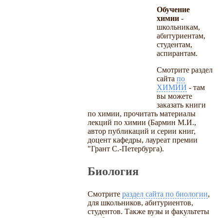
Обучение
химии
-
школьникам,
абитуриентам,
студентам,
аспирантам.
Смотрите раздел
сайта
по
ХИМИИ
- там
вы можете
заказать книги
по химии, прочитать материалы
лекций по химии (Бармин М.И.,
автор публикаций и серии книг,
доцент кафедры, лауреат премии
"Грант С.-Петербурга).
Биология
Смотрите
раздел сайта по биологии
,
для школьников, абитуриентов,
студентов. Также вузы и факультеты