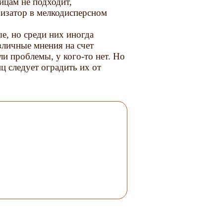
ицам не подходит,
ризатор в мелкодисперсном
е, но среди них иногда
зличные мнения на счет
ли проблемы, у кого-то нет. Но
ц следует оградить их от