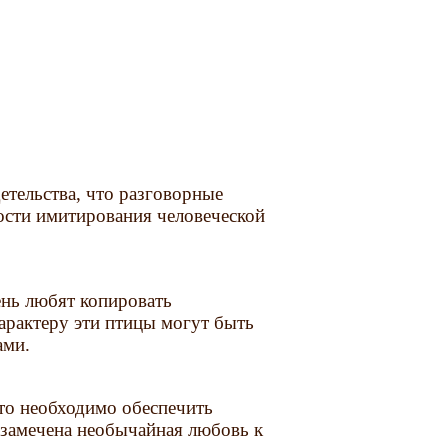
детельства, что разговорные
ности имитирования человеческой
ень любят копировать
характеру эти птицы могут быть
ами.
то необходимо обеспечить
 замечена необычайная любовь к