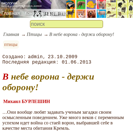
Главная
Контакты
Заметки
Главная
Птицы
В небе ворона - держи оборону!
птицы
admin
23.10.2009
01.06.2013
В небе ворона - держи
оборону!
Михаил БУРЛЕШИН
…Они вообще любят задавать ученым загадки своим
осмысленным поведением. Уже много веков с переменным
успехом идет война со стаей ворон, выбравшей себе в
качестве места обитания Кремль.