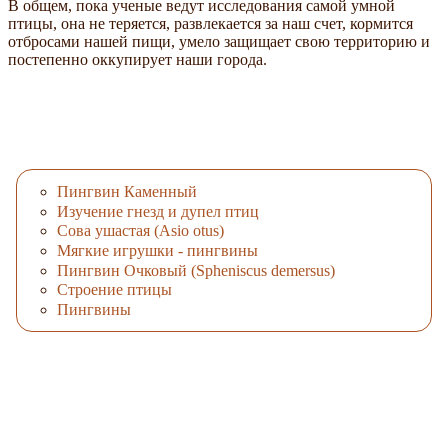
В общем, пока ученые ведут исследования самой умной
птицы, она не теряется, развлекается за наш счет, кормится
отбросами нашей пищи, умело защищает свою территорию и
постепенно оккупирует наши города.
Пингвин Каменный
Изучение гнезд и дупел птиц
Сова ушастая (Asio otus)
Мягкие игрушки - пингвины
Пингвин Очковый (Spheniscus demersus)
Строение птицы
Пингвины