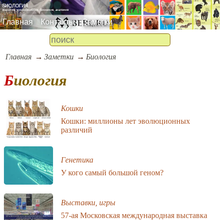
Главная
Контакты
Заметки
Главная
Заметки
Биология
Биология
Кошки
Кошки: миллионы лет эволюционных
различий
Генетика
У кого самый большой геном?
Выставки, игры
57-ая Московская международная выставка