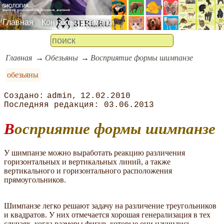
Главная
Контакты
Заметки
Главная
Обезьяны
Восприятие формы шимпанзе
обезьяны
admin
12.02.2010
03.06.2013
Восприятие формы шимпанзе
У шимпанзе можно выработать реакцию различения
горизонтальных и вертикальных линий, а также
вертикального и горизонтального расположения
прямоугольников.
Шимпанзе легко решают задачу на различение треугольников
и квадратов. У них отмечается хорошая генерализация в тех
случаях, когда размеры фигур, которые они научились