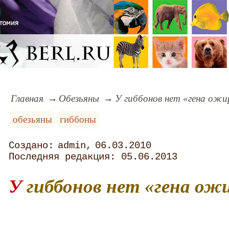
Главная
Обезьяны
У гиббонов нет «гена ожи
обезьяны
гиббоны
admin
06.03.2010
05.06.2013
У гиббонов нет «гена ож