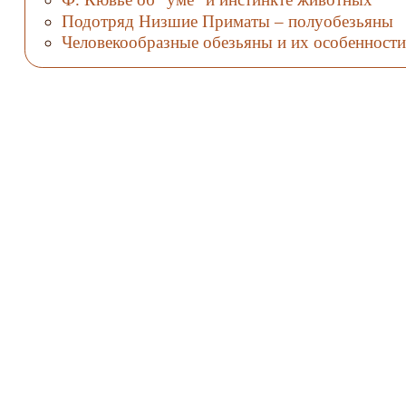
Подотряд Низшие Приматы – полуобезьяны
Человекообразные обезьяны и их особенности