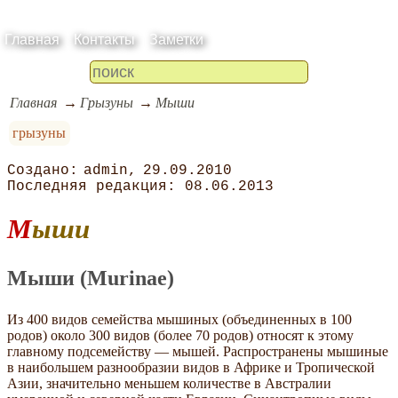
Главная
Контакты
Заметки
Главная
Грызуны
Мыши
грызуны
admin
29.09.2010
08.06.2013
Мыши
Мыши (Murinae)
Из 400 видов семейства мышиных (объединенных в 100
родов) около 300 видов (более 70 родов) относят к этому
главному подсемейству — мышей. Распространены мышиные
в наибольшем разнообразии видов в Африке и Тропической
Азии, значительно меньшем количестве в Австралии