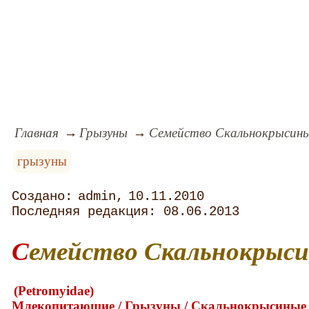
Главная
Грызуны
Семейство Скальнокрысин
грызуны
admin
10.11.2010
08.06.2013
Семейство Скальнокрыс
(Petromyidae)
Млекопитающие / Грызуны / Скальнокрысиные 