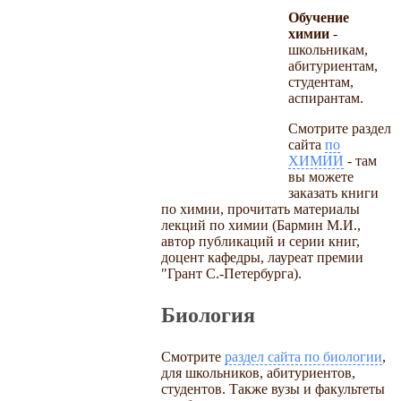
Обучение
химии
-
школьникам,
абитуриентам,
студентам,
аспирантам.
Смотрите раздел
сайта
по
ХИМИИ
- там
вы можете
заказать книги
по химии, прочитать материалы
лекций по химии (Бармин М.И.,
автор публикаций и серии книг,
доцент кафедры, лауреат премии
"Грант С.-Петербурга).
Биология
Смотрите
раздел сайта по биологии
,
для школьников, абитуриентов,
студентов. Также вузы и факультеты