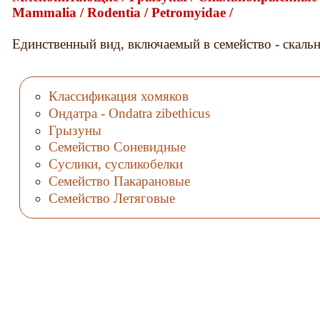
Mammalia / Rodentia / Petromyidae /
Единственный вид, включаемый в семейство - скальн
Классификация хомяков
Ондатра - Ondatra zibethicus
Грызуны
Семейство Соневидные
Суслики, сусликобелки
Семейство Пакарановые
Семейство Летяговые