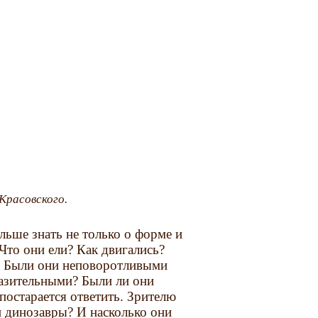
Красовского.
ьше знать не только о форме и
 Что они ели? Как двигались?
м? Были они неповоротливыми
азительными? Были ли они
постарается ответить. Зрителю
 динозавры? И насколько они