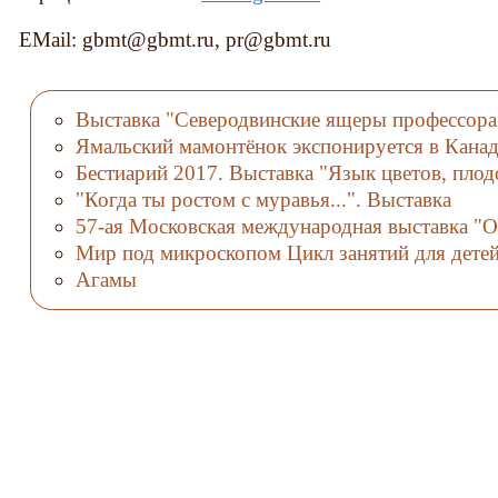
EMail: gbmt@gbmt.ru, pr@gbmt.ru
Выставка "Северодвинские ящеры профессора
Ямальский мамонтёнок экспонируется в Канад
Бестиарий 2017. Выставка "Язык цветов, плод
"Когда ты ростом с муравья...". Выставка
57-ая Московская международная выставка "О
Мир под микроскопом Цикл занятий для дете
Агамы