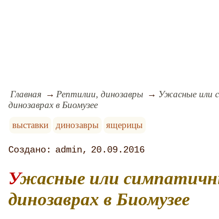
Главная
Рептилии, динозавры
Ужасные или 
динозаврах в Биомузее
выставки
динозавры
ящерицы
admin
20.09.2016
Ужасные или симпатичные? Выставка о
динозаврах в Биомузее