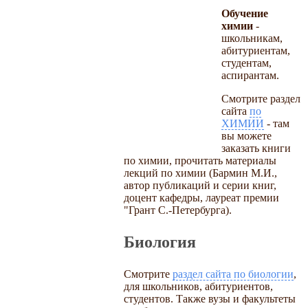
Обучение
химии
-
школьникам,
абитуриентам,
студентам,
аспирантам.
Смотрите раздел
сайта
по
ХИМИИ
- там
вы можете
заказать книги
по химии, прочитать материалы
лекций по химии (Бармин М.И.,
автор публикаций и серии книг,
доцент кафедры, лауреат премии
"Грант С.-Петербурга).
Биология
Смотрите
раздел сайта по биологии
,
для школьников, абитуриентов,
студентов. Также вузы и факультеты