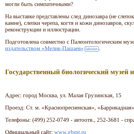
могли быть симпатичными?
На выставке представлены след динозавра (не слепок
камне), слепки черепа, когтя и кожи динозавров, ск
реконструкции и иллюстрации.
Подготовлена совместно с Палеонтологическим муз
издательством «Мелик-Пашаев»
.
Государственный биологический музей и
Адрес: город Москва, ул. Малая Грузинская, 15
Проезд: Ст. м. «Краснопресненская», «Баррикадная»
Телефоны: (499) 252-0749 - автоотв., 252-3681 - спр
Официальный сайт:
www.gbmt.ru