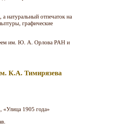
, а натуральный отпечаток на
ульптуры, графические
еем им. Ю. А. Орлова РАН и
м. К.А. Тимирязева
, «Улица 1905 года»
ав.