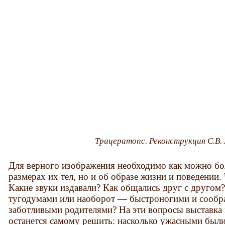
Трицератопс. Реконструкция С.В. 
Для верного изображения необходимо как можно бол
размерах их тел, но и об образе жизни и поведении.
Какие звуки издавали? Как общались друг с друго
тугодумами или наоборот — быстроногими и сообр
заботливыми родителями? На эти вопросы выставка 
останется самому решить: насколько ужасными были