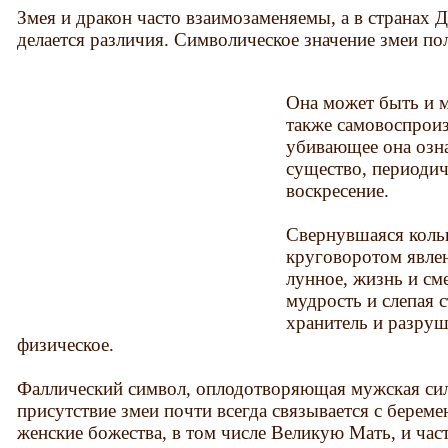
Змея и дракон часто взаимозаменяемы, а в странах 
делается различия. Символическое значение змеи по
Она может быть и м
также самовоспроиз
убивающее она озна
существо, периодич
воскресение.
Свернувшаяся кольц
круговоротом явлен
лунное, жизнь и сме
мудрость и слепая с
хранитель и разруш
физическое.
Фаллический символ, оплодотворяющая мужская сил
присутствие змеи почти всегда связывается с берем
женские божества, в том числе Великую Мать, и час