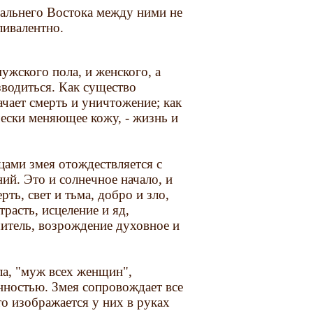
Дальнего Востока между ними не
ливалентно.
ужского пола, и женского, а
водиться. Как существо
чает смерть и уничтожение; как
ески меняющее кожу, - жизнь и
ами змея отождествляется с
ий. Это и солнечное начало, и
рть, свет и тьма, добро и зло,
трасть, исцеление и яд,
итель, возрождение духовное и
а, "муж всех женщин",
енностью. Змея сопровождает все
то изображается у них в руках