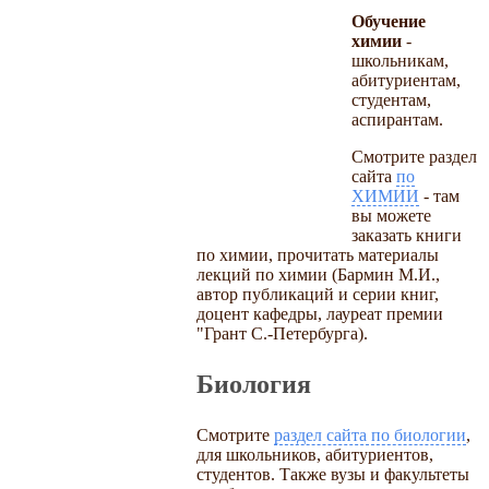
Обучение
химии
-
школьникам,
абитуриентам,
студентам,
аспирантам.
Смотрите раздел
сайта
по
ХИМИИ
- там
вы можете
заказать книги
по химии, прочитать материалы
лекций по химии (Бармин М.И.,
автор публикаций и серии книг,
доцент кафедры, лауреат премии
"Грант С.-Петербурга).
Биология
Смотрите
раздел сайта по биологии
,
для школьников, абитуриентов,
студентов. Также вузы и факультеты