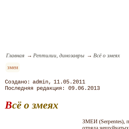
Главная
Рептилии, динозавры
Всё о змеях
змеи
admin
11.05.2011
09.06.2013
Всё о змеях
ЗМЕИ (Serpentes),
отряда чешуйчатых