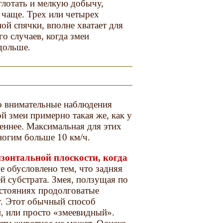
 глотать и мелкую добычу,
 чаще. Трех или четырех
ой спячки, вполне хватает для
 случаев, когда змеи
дольше.
но внимательные наблюдения
й змеи примерно такая же, как у
еннее. Максимальная для этих
многим больше 10 км/ч.
изонтальной плоскости, когда
 обусловлено тем, что задняя
й субстрата. Змея, ползущая по
сстояниях продолговатые
т. Этот обычный способ
, или просто «змеевидный».