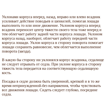
Уклонами корпуса вперед, назад, вправо или влево всадник
усиливает действие поводьев и шенкелей, помогая лошади
выполнить то или иное движение. Уклоном корпуса вперед
всадник переносит центр тяжести своего тела тоже вперед и
тем облегчает работу задней части корпуса лошади. Уклоном
корпуса назад, наоборот, облегчает работу передней части
корпуса лошади. Уклон корпуса в сторону поворота помогает
лошади сохранить равновесие, чем облегчается выполнение
поворота (заезда).
В какую бы сторону ни уклонялся корпус всадника, седалище
не следует отрывать от седла. При уклоне корпуса в сторону
тяжесть тела передается на соответствующую седалищную
кость.
Посадка в седле должна быть уверенной, крепкой и в то же
время непринужденной-без напряжения, чтобы чувствовать
все движения лошади. Сидеть следует глубоко, посредине
седла.