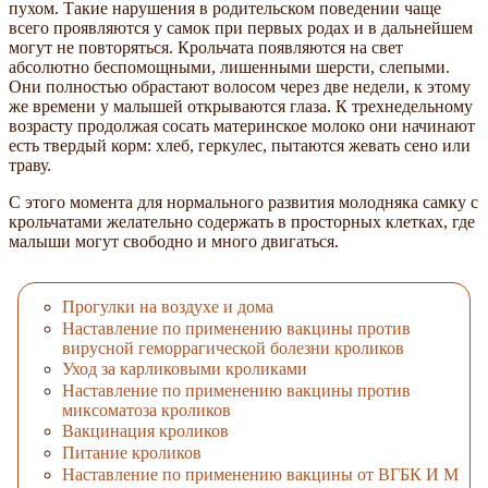
пухом. Такие нарушения в родительском поведении чаще
всего проявляются у самок при первых родах и в дальнейшем
могут не повторяться. Крольчата появляются на свет
абсолютно беспомощными, лишенными шерсти, слепыми.
Они полностью обрастают волосом через две недели, к этому
же времени у малышей открываются глаза. К трехнедельному
возрасту продолжая сосать материнское молоко они начинают
есть твердый корм: хлеб, геркулес, пытаются жевать сено или
траву.
С этого момента для нормального развития молодняка самку с
крольчатами желательно содержать в просторных клетках, где
малыши могут свободно и много двигаться.
Прогулки на воздухе и дома
Наставление по применению вакцины против
вирусной геморрагической болезни кроликов
Уход за карликовыми кроликами
Наставление по применению вакцины против
миксоматоза кроликов
Вакцинация кроликов
Питание кроликов
Наставление по применению вакцины от ВГБК И М