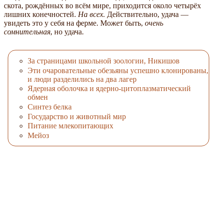
скота, рождённых во всём мире, приходится около четырёх
лишних конечностей.
На всех.
Действительно, удача —
увидеть это у себя на ферме. Может быть,
очень
сомнительная
, но удача.
За страницами школьной зоологии, Никишов
Эти очаровательные обезьяны успешно клонированы,
и люди разделились на два лагер
Ядерная оболочка и ядерно-цитоплазматический
обмен
Синтез белка
Государство и животный мир
Питание млекопитающих
Мейоз