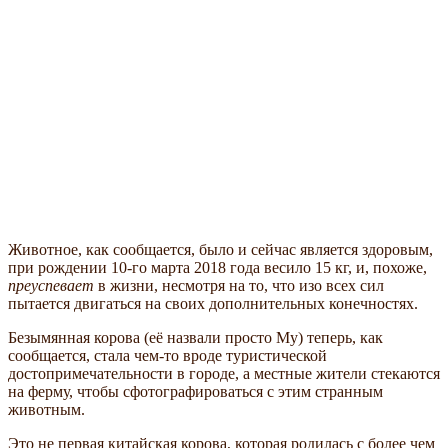
Животное, как сообщается, было и сейчас является здоровым,
при рождении 10-го марта 2018 года весило 15 кг, и, похоже,
преуспевает
в жизни, несмотря на то, что изо всех сил
пытается двигаться на своих дополнительных конечностях.
Безымянная корова (её назвали просто Му) теперь, как
сообщается, стала чем-то вроде туристической
достопримечательности в городе, а местные жители стекаются
на ферму, чтобы сфотографироваться с этим странным
животным.
Это не первая китайская корова, которая родилась с более чем