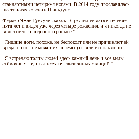
стандартными четырьмя ногами. В 2014 году прославилась
шестиногая корова в Шаньдуне.
Фермер Чжан Гунсунь сказал: "Я растил её мать в течение
пяти лет и видел уже через четыре рождения, и я никогда не
видел ничего подобного раньше."
"Лишние ноги, похоже, не беспокоят или не причиняют ей
вреда, но она не может их перемещать или использовать."
"Я встречаю толпы людей здесь каждый день и все виды
съёмочных групп от всех телевизионных станций."