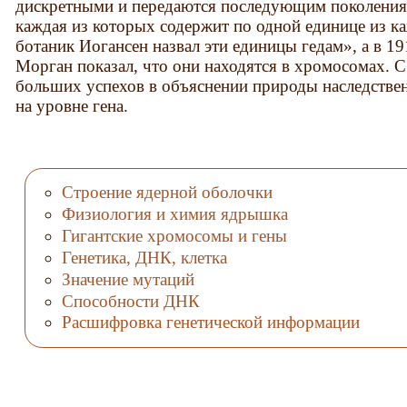
дискретными и передаются последующим поколениям
каждая из которых содержит по одной единице из ка
ботаник Иогансен назвал эти единицы гедам», а в 19
Морган показал, что они находятся в хромосомах. С 
больших успехов в объяснении природы наследствен
на уровне гена.
Строение ядерной оболочки
Физиология и химия ядрышка
Гигантские хромосомы и гены
Генетика, ДНК, клетка
Значение мутаций
Способности ДНК
Расшифровка генетической информации