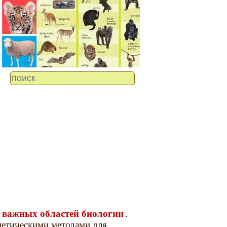
 важных областей биологии
.
нетическими методами для