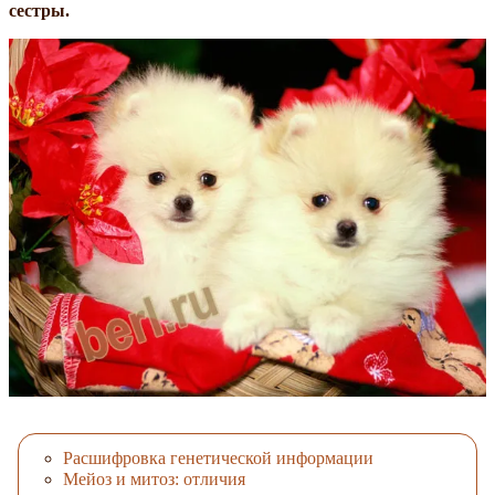
сестры.
Расшифровка генетической информации
Мейоз и митоз: отличия