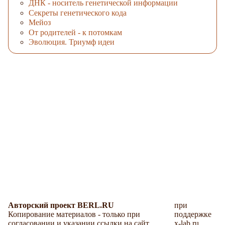
ДНК - носитель генетической информации
Секреты генетического кода
Мейоз
От родителей - к потомкам
Эволюция. Триумф идеи
Авторский проект BERL.RU
при
Копирование материалов - только при
поддержке
согласовании и указании ссылки на сайт.
x-lab.ru