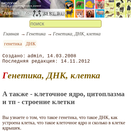
Главная
Контакты
Заметки
Главная
Генетика
Генетика, ДНК, клетка
генетика
ДНК
admin
14.03.2008
14.11.2012
Генетика, ДНК, клетка
А также - клеточное ядро, цитоплазма
и тп - строение клетки
Вы узнаете о том, что такое генетика, что такое ДНК, как
устроена клетка, что такое клеточное ядро и сколько в клетке
ядрышек.