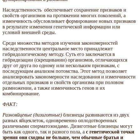
Наследственность обеспечивает сохранение признаков и
свойств организмов на протяжении многих поколений, а
изменчивость обусловливает формирование новых признаков
в результате изменения генетической информации или
условий внешней среды.
Среди множества методов изучения закономерностей
наследственности центральное место принадлежит
гибридологическому методу. Суть его заключается в
гибридизации (скрещивании) организмов, отличающихся
друг от друга по одному или нескольким признакам, с
последующим анализом потомства. Этот метод позволяет
анализировать закономерности наследования и изменчивости
отдельных признаков и свойств организма при половом
размножении, а также изменчивость генов и их
комбинирование.
ФАКТ:
Разнояйцевые (
дизиготные)
близнецы развиваются из двух
разных яйцеклеток, одновременно оплодотворенных
различными сперматозоидами. Дизиготные близнецы могут
быть как одного, так и разного пола, а
с генетической точки
зрения они сходны не больше, чем обычные братья и