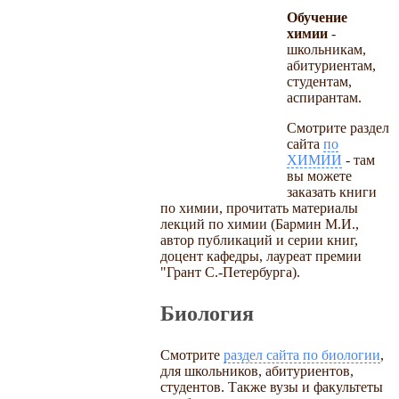
Обучение
химии
-
школьникам,
абитуриентам,
студентам,
аспирантам.
Смотрите раздел
сайта
по
ХИМИИ
- там
вы можете
заказать книги
по химии, прочитать материалы
лекций по химии (Бармин М.И.,
автор публикаций и серии книг,
доцент кафедры, лауреат премии
"Грант С.-Петербурга).
Биология
Смотрите
раздел сайта по биологии
,
для школьников, абитуриентов,
студентов. Также вузы и факультеты