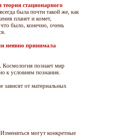
я теория стационарного
всегда была почти такой же, как
ения планет и комет,
 что было, конечно, очень
ся.
ли неявно принимала
. Космология познает мир
ьно к условиям познания.
е зависят от материальных
. Изменяться могут конкретные