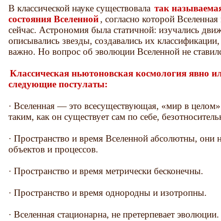
В классической науке существовала
так называема
состояния Вселенной
, согласно которой Вселенная 
сейчас. Астрономия была статичной: изучались движ
описывались звезды, создавались их классификации,
важно. Но вопрос об эволюции Вселенной не ставил
Классическая ньютоновская космология явно и
следующие постулаты:
· Вселенная — это всесуществующая, «мир в целом»
таким, как он существует сам по себе, безотносител
· Пространство и время Вселенной абсолютны, они н
объектов и процессов.
· Пространство и время метрически бесконечны.
· Пространство и время однородны и изотропны.
· Вселенная стационарна, не претерпевает эволюции