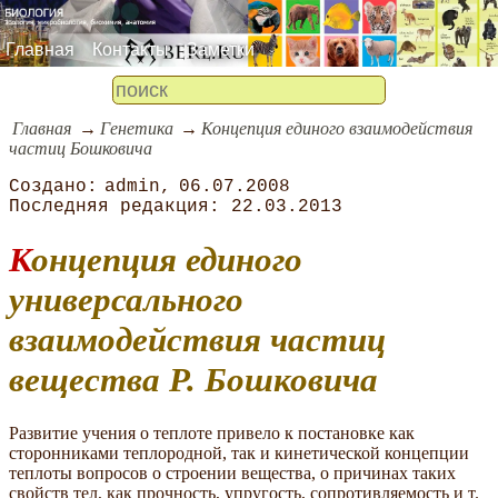
Главная
Контакты
Заметки
Главная
Генетика
Концепция единого взаимодействия
частиц Бошковича
admin
06.07.2008
22.03.2013
Концепция единого
универсального
взаимодействия частиц
вещества Р. Бошковича
Развитие учения о теплоте привело к постановке как
сторонниками теплородной, так и кинетической концепции
теплоты вопросов о строении вещества, о причинах таких
свойств тел, как прочность, упругость, сопротивляемость и т.