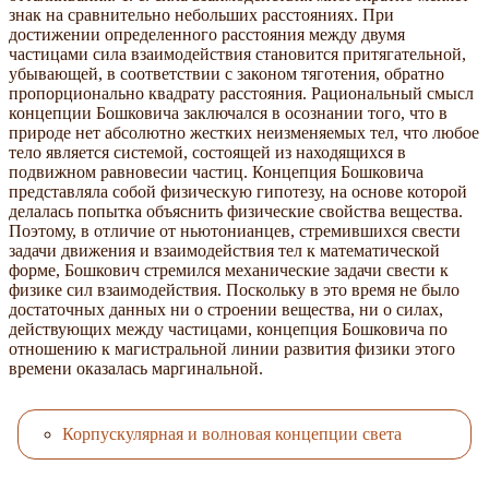
знак на сравнительно небольших расстояниях. При
достижении определенного расстояния между двумя
частицами сила взаимодействия становится притягательной,
убывающей, в соответствии с законом тяготения, обратно
пропорционально квадрату расстояния. Рациональный смысл
концепции Бошковича заключался в осознании того, что в
природе нет абсолютно жестких неизменяемых тел, что любое
тело является системой, состоящей из находящихся в
подвижном равновесии частиц. Концепция Бошковича
представляла собой физическую гипотезу, на основе которой
делалась попытка объяснить физические свойства вещества.
Поэтому, в отличие от ньютонианцев, стремившихся свести
задачи движения и взаимодействия тел к математической
форме, Бошкович стремился механические задачи свести к
физике сил взаимодействия. Поскольку в это время не было
достаточных данных ни о строении вещества, ни о силах,
действующих между частицами, концепция Бошковича по
отношению к магистральной линии развития физики этого
времени оказалась маргинальной.
Корпускулярная и волновая концепции света