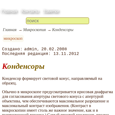
Главная
Контакты
Заметки
Главная
Микроскопия
Конденсоры
микроскоп
admin
20.02.2008
13.11.2012
Конденсоры
Конденсор формирует световой конус, направляемый на
образец.
Обычно в микроскопе предусматривается ирисовая диафрагма
для согласования апертуры светового конуса с апертурой
объектива, чем обеспечиваются максимальное разрешение и
максимальный контраст изображения. (Контраст в
микроскопии имеет столь же важное значение, как и в
телевизионной технике.) Самый простой конденсор, вполне