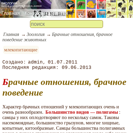
Главная
Контакты
Заметки
Главная
Зоология
Брачные отношения, брачное
поведение животных
млекопитающие
admin
01.07.2011
09.06.2013
Брачные отношения, брачное
поведение
Характер брачных отношений у млекопитающих очень и
очень разнообразен.
Большинство видов — полигамы
:
самцы у них оплодотворяют по нескольку самок. Таковы
насекомоядные, большинство грызунов, многие хищные,
копытные, китообразные. Самцы большинства полигамных