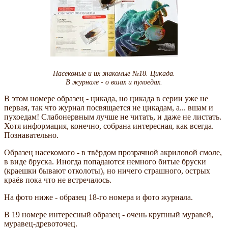
Насекомые и их знакомые №18. Цикада.
В журнале - о вшах и пухоедах.
В этом номере образец - цикада, но цикада в серии уже не
первая, так что журнал посвящается не цикадам, а... вшам и
пухоедам! Слабонервным лучше не читать, и даже не листать.
Хотя информация, конечно, собрана интересная, как всегда.
Познавательно.
Образец насекомого - в твёрдом прозрачной акриловой смоле,
в виде бруска. Иногда попадаются немного битые бруски
(краешки бывают отколоты), но ничего страшного, острых
краёв пока что не встречалось.
На фото ниже - образец 18-го номера и фото журнала.
В 19 номере интересный образец - очень крупный муравей,
муравец-древоточец.