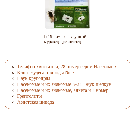
В 19 номере - крупный
муравец-древоточец.
Телифон хвостатый, 28 номер серии Насекомых
Клоп. Чудеса природы №13
Паук-кругопряд
Насекомые и их знакомые №24 - Жук-щелкун
Насекомые и их знакомые, анкета и 4 номер
Граптолиты
Азиатская цикада