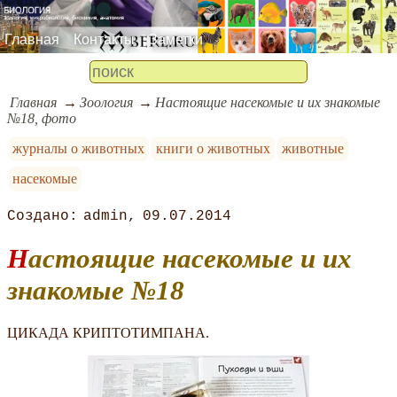
Главная
Контакты
Заметки
Главная
Зоология
Настоящие насекомые и их знакомые
№18, фото
журналы о животных
книги о животных
животные
насекомые
admin
09.07.2014
Настоящие насекомые и их
знакомые №18
ЦИКАДА КРИПТОТИМПАНА.