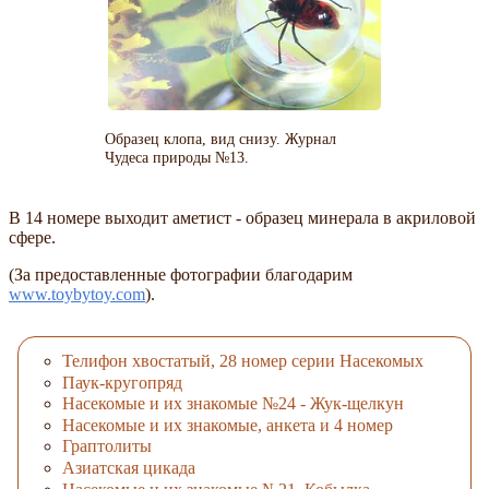
Образец клопа, вид снизу. Журнал
Чудеса природы №13.
В 14 номере выходит аметист - образец минерала в акриловой
сфере.
(За предоставленные фотографии благодарим
www.toybytoy.com
).
Телифон хвостатый, 28 номер серии Насекомых
Паук-кругопряд
Насекомые и их знакомые №24 - Жук-щелкун
Насекомые и их знакомые, анкета и 4 номер
Граптолиты
Азиатская цикада