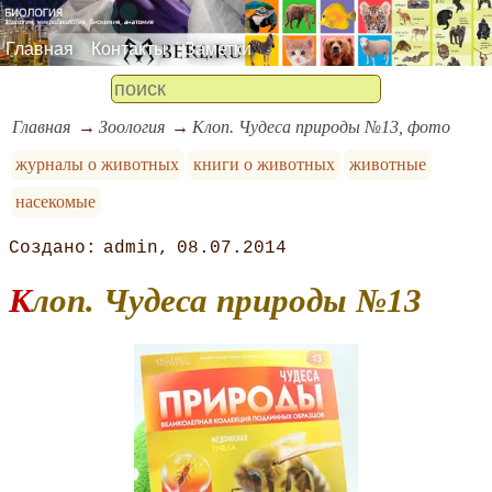
Главная
Контакты
Заметки
Главная
Зоология
Клоп. Чудеса природы №13, фото
журналы о животных
книги о животных
животные
насекомые
admin
08.07.2014
Клоп. Чудеса природы №13