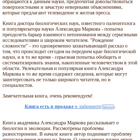
обращаются к данным науки, предпочитая довольствоваться
поверхностными и зачастую неверными объяснениями,
которые предлагают телевидение и желтая пресса.
Книга доктора биологических наук, известного палеонтолога
и популяризатора науки Александра Маркова - попытка
преодолеть барьер взаимного непонимания между серьезными
исследователями и широким читателем. "Рождение
сложности" - это одновременно захватывающий рассказ о
том, что происходит сегодня на переднем крае биологической
науки, и в то же время - серьезная попытка обобщить и
систематизировать знания, накопленные человечеством в этой
области. Увлекательная и популярная книга Александра
Маркова в то же время содержит сведения, которые могут
заинтересовать не только широкого читателя, но и
специалистов.
Замечательная книга, очень рекомендуем!
Книга есть в продаже
в лабиринте
.
Книга академика Александра Маркова рассказывает о
биологии и эволюции. Рассмотрены проблемы
разносторонние. В начале книги автор поднимает проблему
происхождения жизни на Земле. О зарождении жизни автор