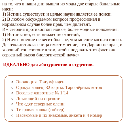
на то, что в наши дни вышли из моды две старые банальные
идеи:
1) Истина существует, и целью науки является ее поиск;
2) В любом обсуждаемом вопросе профессионал в
нормальном случае более прав, чем дилетант.
Им сегодня противостоят новые, более модные положения:
1) Истины нет, есть множество мнений;
2) Ничье мнение не весит больше, чем мнение кого-то иного.
Девочка-пятиклассница имеет мнение, что Дарвин не прав, и
хороший тон состоит в том, чтобы подавать этот факт как
серьезный вызов биологической науке
ИДЕАЛЬНО для абитуриентов и студентов.
Эволюция. Триумф идеи
Оракул кошек, 32 карты. Таро чёрных котов
Веселые животные № 1’14
Летающий на стрекозе
Что едят северные олени
Тигровая кошка (тойгер)
Насекомые и их знакомые, анкета и 4 номер