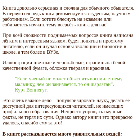
Книга довольно серьезная и сложна для обычного обывателя.
В первую очередь книга рекомендуется студентам, научным
работникам. Если хотите блеснуть на экзамене или
собираетесь изучать тему всерьёз - книга для вас!
При всей сложности поднимаемых вопросов книга написана
лёгким и интересным языком, будет понятна и простому
читателю, если он изучал основы эволюции и биологии в
школе, а тем более в ВУЗе.
Иллюстрации цветные и черно-белые, страницына белой
качественной бумаге, обложка твёрдая и красивая.
"Если ученый не может объяснить восьмилетнему
мальчику, чем он занимается, то он шарлатан".
Курт Воннегут.
Это очень важное дело – популяризировать науку, делать ее
доступной для интересующихся читателей, не имеющих
профильного образования. Непросто упрощать научные
факты, не теряя их сути. Однако автору книги это прекрасно
удалось, спасибо ему за это!
В книге рассказывается много удивительных вещей: