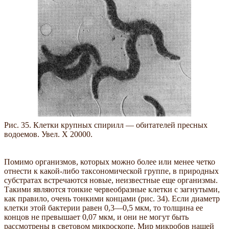
Рис. 35. Клетки крупных спирилл — обитателей пресных
водоемов. Увел. X 20000.
Помимо организмов, которых можно более или менее четко
отнести к какой-либо таксономической группе, в природных
субстратах встречаются новые, неизвестные еще организмы.
Такими являются тонкие червеобразные клетки с загнутыми,
как правило, очень тонкими концами (рис. 34). Если диаметр
клетки этой бактерии равен 0,3—0,5 мкм, то толщина ее
концов не превышает 0,07 мкм, и они не могут быть
рассмотрены в световом микроскопе. Мир микробов нашей