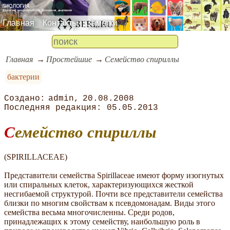
Главная
Контакты
Заметки
Главная
Простейшие
Семейство спириллы
бактерии
admin
20.08.2008
05.05.2013
Семейство спириллы
(SPIRILLАСЕАЕ)
Представители семейства Spirillaceae имеют форму изогнутых
или спиральных клеток, характеризующихся жесткой
несгибаемой структурой. Почти все представители семейства
близки по многим свойствам к псевдомонадам. Виды этого
семейства весьма многочисленны. Среди родов,
принадлежащих к этому семейству, наибольшую роль в