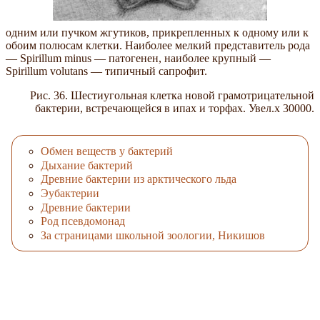
одним или пучком жгутиков, прикрепленных к одному или к
обоим полюсам клетки. Наиболее мелкий представитель рода
— Spirillum minus — патогенен, наиболее крупный —
Spirillum volutans — типичный сапрофит.
Рис. 36. Шестиугольная клетка новой грамотрицательной
бактерии, встречающейся в ипах и торфах. Увел.х 30000.
Обмен веществ у бактерий
Дыхание бактерий
Древние бактерии из арктического льда
Эубактерии
Древние бактерии
Род псевдомонад
За страницами школьной зоологии, Никишов