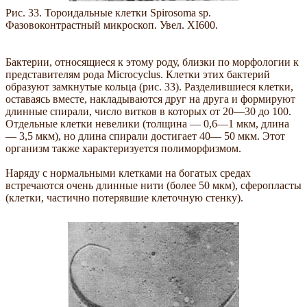
Рис. 33. Тороидальные клетки Spirosoma sp.
Фазовоконтрастный микроскоп. Увел. XI600.
Бактерии, относящиеся к этому роду, близки по морфологии к
представителям рода Microcyclus. Клетки этих бактерий
образуют замкнутые кольца (рис. 33). Разделившиеся клетки,
оставаясь вместе, накладываются друг на друга и формируют
длинные спирали, число витков в которых от 20—30 до 100.
Отдельные клетки невелики (толщина — 0,6—1 мкм, длина
— 3,5 мкм), но длина спирали достигает 40— 50 мкм. Этот
организм также характеризуется полиморфизмом.
Наряду с нормальными клетками на богатых средах
встречаются очень длинные нити (более 50 мкм), сферопласты
(клетки, частично потерявшие клеточную стенку).