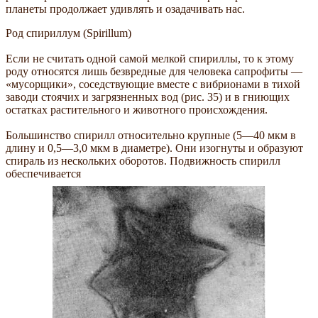
планеты продолжает удивлять и озадачивать нас.
Род спириллум (Spirillum)
Если не считать одной самой мелкой спириллы, то к этому
роду относятся лишь безвредные для человека сапрофиты —
«мусорщики», соседствующие вместе с вибрионами в тихой
заводи стоячих и загрязненных вод (рис. 35) и в гниющих
остатках растительного и животного происхождения.
Большинство спирилл относительно крупные (5—40 мкм в
длину и 0,5—3,0 мкм в диаметре). Они изогнуты и образуют
спираль из нескольких оборотов. Подвижность спирилл
обеспечивается