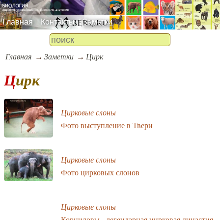
Главная
Контакты
Заметки
Главная
Заметки
Цирк
Цирк
Цирковые слоны
Фото выступление в Твери
Цирковые слоны
Фото цирковых слонов
Цирковые слоны
Корниловы - легендарная цирковая династия