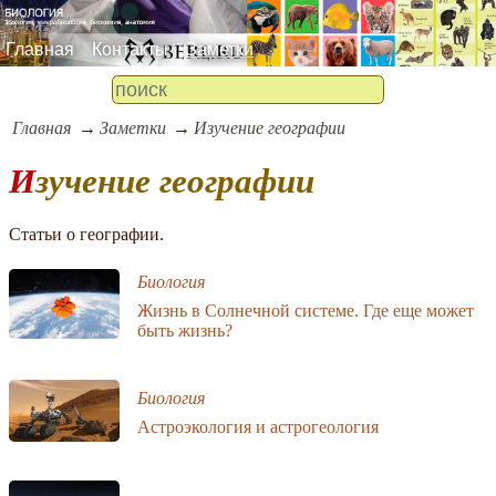
Главная
Контакты
Заметки
Главная
Заметки
Изучение географии
Изучение географии
Статьи о географии.
Биология
Жизнь в Солнечной системе. Где еще может
быть жизнь?
Биология
Астроэкология и астрогеология