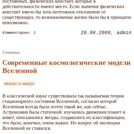
постоянных, физических констант, которые в
действительности имеют место. Если значение физических
констант имело бы хоть ничтожное отклонение от
существующих, то возникновение жизни было бы в принципе
невозможно.
26.06.2008
admin
Комментарии: 1
Генетика
Современные космологические модели
Вселенной
микро и макро
В классической науке существовала так называемая теория
стационарного состояния Вселенной, согласно которой
Вселенная всегда была почти такой же, как сейчас.
Астрономия была статичной: изучались движения планет и
комет, описывались звезды, создавались их классификации,
что было, конечно, очень важно. Но вопрос об эволюции
Вселенной не ставился.