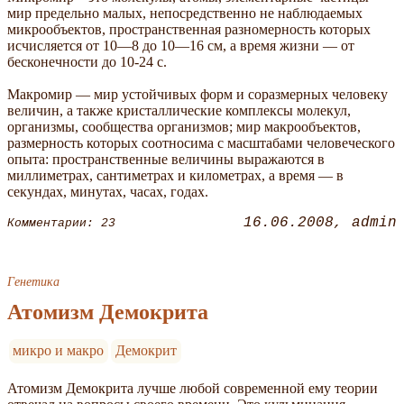
мир предельно малых, непосредственно не наблюдаемых
микрообъектов, пространственная разномерность которых
исчисляется от 10—8 до 10—16 см, а время жизни — от
бесконечности до 10-24 с.
Макромир — мир устойчивых форм и соразмерных человеку
величин, а также кристаллические комплексы молекул,
организмы, сообщества организмов; мир макрообъектов,
размерность которых соотносима с масштабами человеческого
опыта: пространственные величины выражаются в
миллиметрах, сантиметрах и километрах, а время — в
секундах, минутах, часах, годах.
16.06.2008
admin
Комментарии: 23
Генетика
Атомизм Демокрита
микро и макро
Демокрит
Атомизм Демокрита лучше любой современной ему теории