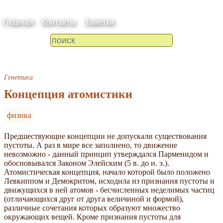
Главная
Контакты
Заметки
Генетика
Концепция атомистики
физика
Предшествующие концепции не допускали существования
пустоты. А раз в мире все заполнено, то движение
невозможно - данный принцип утверждался Парменидом и
обосновывался Законом Элейским (5 в. до н. э.).
Атомистическая концепция, начало которой было положено
Левкиппом и Демокритом, исходила из признания пустоты и
движущихся в ней атомов - бесчисленных неделимых частиц
(отличающихся друг от друга величиной и формой),
различные сочетания которых образуют множество
окружающих вещей. Кроме признания пустоты для