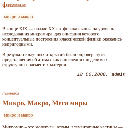
физики
микро и макро
В конце XIX — начале XX вв. физика вышла на уровень
исследования микромира, для описания которого
концептуальные построения классической физики оказались
непригодными.
В результате научных открытий были опровергнуты
представления об атомах как о последних неделимых
структурных элементах материи.
18.06.2008
admin
Генетика
Микро, Макро, Мега миры
микро и макро
Микромир – это молекулы, атомы, элементарные частицы —