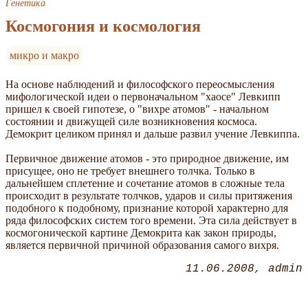
Генетика
Космогония и космология
микро и макро
На основе наблюдений и философского переосмысления
мифологической идеи о первоначальном "хаосе" Левкипп
пришел к своей гипотезе, о "вихре атомов" - начальном
состоянии и движущей силе возникновения космоса.
Демокрит целиком принял и дальше развил учение Левкиппа.
Первичное движение атомов - это природное движение, им
присущее, оно не требует внешнего толчка. Только в
дальнейшем сплетение и сочетание атомов в сложные тела
происходит в результате толчков, ударов и силы притяжения
подобного к подобному, признание которой характерно для
ряда философских систем того времени. Эта сила действует в
космогонической картине Демокрита как закон природы,
является первичной причиной образования самого вихря.
11.06.2008
admin