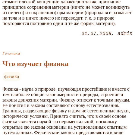
атомистической концепции характерно также признание
принципов сохранения материи (ничто не может возникнуть
из ничего) и сохранения форм материи (природа все разлагает
на тела и в ничто ничего не переводит, т. е. в природе
повторяются постоянно одни и те же формы материи).
01.07.2008
admin
Генетика
Что изучает физика
физика
Физика - наука о природе, изучающая простейшие и вместе с
тем наиболее общие закономерности природы, строение и
законы движения материи. Физику относят к точным наукам.
Ее понятия и законы составляют основу естествознания.
Границы, разделяющие физику и другие естественные науки,
исторически условны. Принято считать, что в своей основе
физика является наукой экспериментальной, поскольку
открытые ею законы основаны на установленных опытным
путем данных. Физические законы представляются в виде