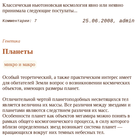
Классическая ньютоновская космология явно или неявно
принимала следующие постулаты...
25.06.2008
admin
Комментарии: 7
Генетика
Планеты
микро и макро
Особый теоретический, а также практическим интерес имеет
для обитателей Земли вопрос о возникновении космических
объектов, имеющих размеры планет.
Отличительной чертой планетоподобных несветящихся тел
является величина их массы. Все различия между звездами и
планетами являются следствием различия их масс.
Особенности планет как объектов мегамира можно понять в
рамках общего космогонического процесса, в силу которого
вблизи определенных звезд возникает система планет —
вращающихся вокруг них темных небесных тел.