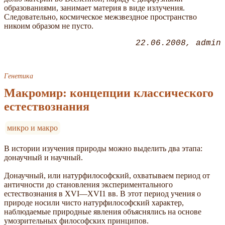
образованиями, занимает материя в виде излучения.
Следовательно, космическое межзвездное пространство
никоим образом не пусто.
22.06.2008
admin
Генетика
Макромир: концепции классического
естествознания
микро и макро
В истории изучения природы можно выделить два этапа:
донаучный и научный.
Донаучный, или натурфилософский, охватываем период oт
античности до становления экспериментального
естествознания в XVI—XVI1 вв. В этот период учения о
природе носили чисто натурфилософский характер,
наблюдаемые природные явления объяснялись на основе
умозрительных философских принципов.