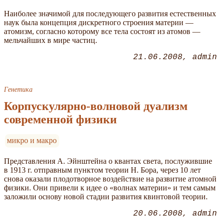
Наиболее значимой для последующего развития естественных
наук была концепция дискретного строения материи —
атомизм, согласно которому все тела состоят из атомов —
мельчайших в мире частиц.
21.06.2008
admin
Генетика
Корпускулярно-волновой дуализм
современной физики
микро и макро
Представления А. Эйнштейна о квантах света, послужившие
в 1913 г. отправным пунктом теории Н. Бора, через 10 лет
снова оказали плодотворное воздействие на развитие атомной
физики. Они привели к идее о «волнах материи» и тем самым
заложили основу новой стадии развития квинтовой теории.
20.06.2008
admin