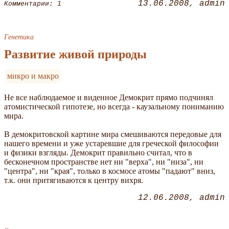
13.06.2008
admin
Комментарии: 1
Генетика
Развитие живой природы
микро и макро
Не все наблюдаемое и виденное Демокрит прямо подчинял
атомистической гипотезе, но всегда - каузальному пониманию
мира.
В демокритовской картине мира смешиваются передовые для
нашего времени и уже устаревшие для греческой философии
и физики взгляды. Демокрит правильно считал, что в
бесконечном пространстве нет ни "верха", ни "низа", ни
"центра", ни "края", только в космосе атомы "падают" вниз,
т.к. они притягиваются к центру вихря.
12.06.2008
admin