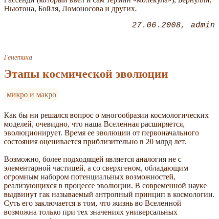
Ньютона, Бойля, Ломоносова и других.
27.06.2008
admin
Генетика
Этапы космической эволюции
микро и макро
Как бы ни решался вопрос о многообразии космологических
моделей, очевидно, что наша Вселенная расширяется,
эволюционирует. Время ее эволюции от первоначального
состояния оценивается приблизительно в 20 млрд лет.
Возможно, более подходящей является аналогия не с
элементарной частицей, а со сверхгеном, обладающим
огромным набором потенциальных возможностей,
реализующихся в процессе эволюции. В современной науке
выдвинут гак называемый антропный принцип в космологии.
Суть его заключается в том, что жизнь во Вселенной
возможна только при тех значениях универсальных