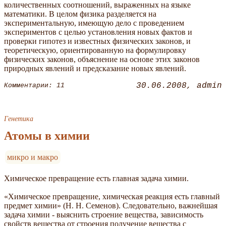
количественных соотношений, выраженных на языке
математики. В целом физика разделяется на
экспериментальную, имеющую дело с проведением
экспериментов с целью установления новых фактов и
проверки гипотез и известных физических законов, и
теоретическую, ориентированную на формулировку
физических законов, объяснение на основе этих законов
природных явлений и предсказание новых явлений.
30.06.2008
admin
Комментарии: 11
Генетика
Атомы в химии
микро и макро
Химическое превращение есть главная задача химии.
«Химическое превращение, химическая реакция есть главный
предмет химии» (Н. Н. Семенов). Следовательно, важнейшая
задача химии - выяснить строение вещества, зависимость
свойств вещества от строения получение вещества с