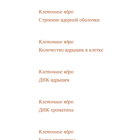
Клеточное ядро
Строение ядерной оболочки
Клеточное ядро
Количество ядрышек в клетке
Клеточное ядро
ДНК ядрышек
Клеточное ядро
ДНК хроматина
Клеточное ядро
Белки хроматина