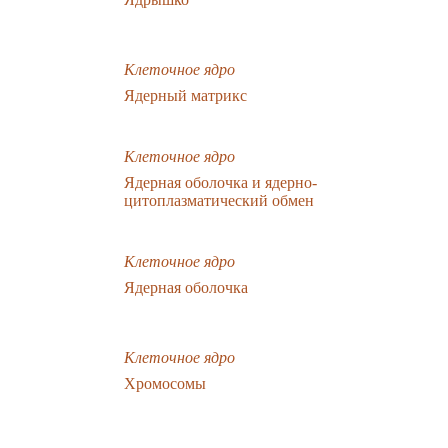
Клеточное ядро
Ядерный матрикс
Клеточное ядро
Ядерная оболочка и ядерно-
цитоплазматический обмен
Клеточное ядро
Ядерная оболочка
Клеточное ядро
Хромосомы