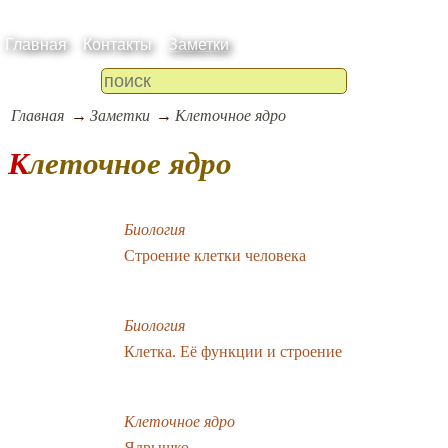
Главная
Контакты
Заметки
Главная
Заметки
Клеточное ядро
Клеточное ядро
Биология
Строение клетки человека
Биология
Клетка. Её функции и строение
Клеточное ядро
Ядрышко