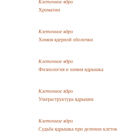
Клеточное ядро
Хроматин
Клеточное ядро
Химия ядерной оболочки
Клеточное ядро
Физиология и химия ядрышка
Клеточное ядро
Ультраструктура ядрышек
Клеточное ядро
Судьба ядрышка при делении клеток