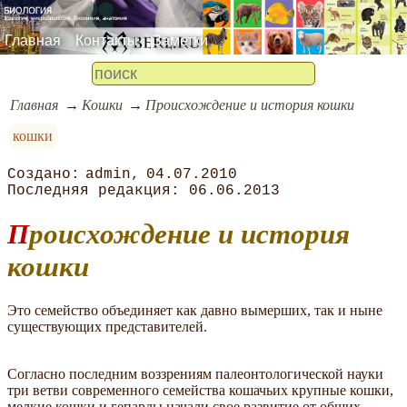
Главная
Контакты
Заметки
Главная
Кошки
Происхождение и история кошки
кошки
admin
04.07.2010
06.06.2013
Происхождение и история
кошки
Это семейство объединяет как давно вымерших, так и ныне
существующих представителей.
Согласно последним воззрениям палеонтологической науки
три ветви современного семейства кошачьих крупные кошки,
мелкие кошки и гепарды начали свое развитие от общих