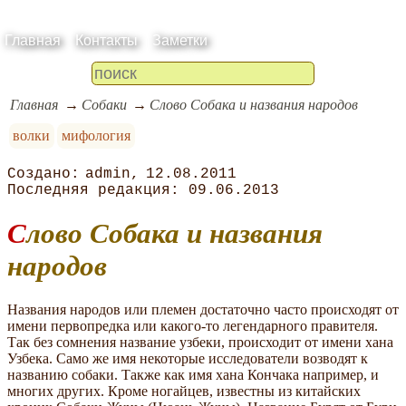
Главная
Контакты
Заметки
Главная
Собаки
Слово Собака и названия народов
волки
мифология
admin
12.08.2011
09.06.2013
Слово Собака и названия
народов
Названия народов или племен достаточно часто происходят от
имени первопредка или какого-то легендарного правителя.
Так без сомнения название узбеки, происходит от имени хана
Узбека. Само же имя некоторые исследователи возводят к
названию собаки. Также как имя хана Кончака например, и
многих других. Кроме ногайцев, известны из китайских