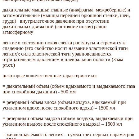
дыхательные мышцы: главные (диафрагма, межреберные) и
вспомогательные (мышцы передней брюшной стенки, шеи,
груди) внутрилегочное давление при отсутствии
дыхательных движений (состояние покоя) равно
атмосферному
легкие в состоянии покоя слегка растянуты и стремятся к
спадению (это свойство носит название эластической тяги
легких); сила эластической тяги уравновешивается
отрицательным давлением в плевральной полости (3 мм
рт.ст.)
некоторые количественные характеристики:
= дыхательный объем (объем вдыхаемого и выдыхаемого газа
при спокойном дыхании) - 500 мм
= резервный объем вдоха (объем воздуха, вдыхаемый при
усиленном вдохе после спокойного вдоха) – 1500 мл
= резервный объем выдоха (объем воздуха, выдыхаемый при
усиленном выдохе после спокойного выдоха) – 1500 мл
= жизненная емкость легких – сумма трех первых параметров