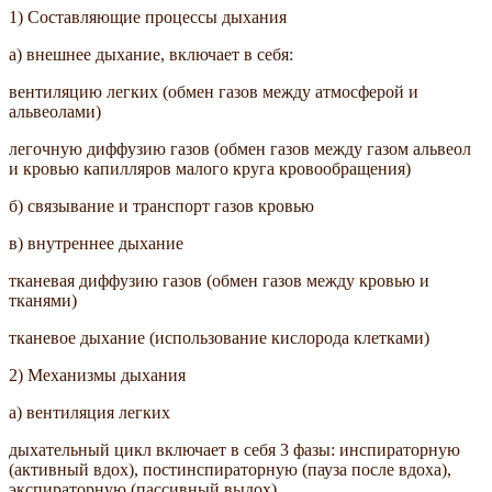
1) Составляющие процессы дыхания
а) внешнее дыхание, включает в себя:
вентиляцию легких (обмен газов между атмосферой и
альвеолами)
легочную диффузию газов (обмен газов между газом альвеол
и кровью капилляров малого круга кровообращения)
б) связывание и транспорт газов кровью
в) внутреннее дыхание
тканевая диффузию газов (обмен газов между кровью и
тканями)
тканевое дыхание (использование кислорода клетками)
2) Механизмы дыхания
а) вентиляция легких
дыхательный цикл включает в себя 3 фазы: инспираторную
(активный вдох), постинспираторную (пауза после вдоха),
экспираторную (пассивный выдох)