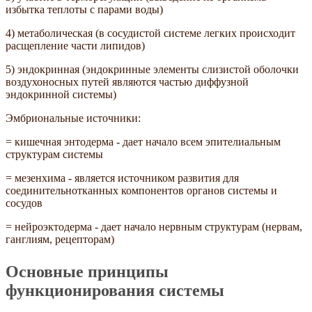
избытка теплоты с парами воды)
4) метаболическая (в сосудистой системе легких происходит
расщепление части липидов)
5) эндокринная (эндокринные элементы слизистой оболочки
воздухоносных путей являются частью диффузной
эндокринной системы)
Эмбриональные источники:
= кишечная энтодерма - дает начало всем эпителиальным
структурам системы
= мезенхима - является источником развития для
соединительнотканных компонентов органов системы и
сосудов
= нейроэктодерма - дает начало нервным структурам (нервам,
ганглиям, рецепторам)
Основные принципы
функционирования системы