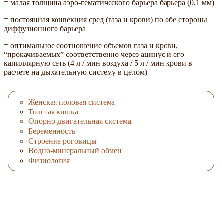
= малая толщина аэро-гематического барьера барьера (0,1 мм)
= постоянная конвекция сред (газа и крови) по обе стороны
диффузионного барьера
= оптимальное соотношение объемов газа и крови,
“прокачиваемых” соответственно через ацинус и его
капиллярную сеть (4 л / мин воздуха / 5 л / мин крови в
расчете на дыхательную систему в целом)
Женская половая система
Толстая кишка
Опорно-двигательная система
Беременность
Строение роговицы
Водно-минеральный обмен
Физиология