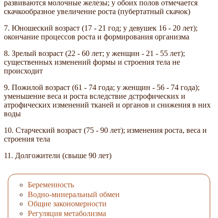
развиваются молочные железы; у обоих полов отмечается
скачкообразное увеличение роста (пубертатный скачок)
7. Юношеский возраст (17 - 21 год; у девушек 16 - 20 лет);
окончание процессов роста и формирования организма
8. Зрелый возраст (22 - 60 лет; у женщин - 21 - 55 лет);
существенных изменений формы и строения тела не
происходит
9. Пожилой возраст (61 - 74 года; у женщин - 56 - 74 года);
уменьшение веса и роста вследствие дстрофических и
атрофических изменений тканей и органов и снижения в них
воды
10. Старческий возраст (75 - 90 лет); изменения роста, веса и
строения тела
11. Долгожители (свыше 90 лет)
Беременность
Водно-минеральный обмен
Общие закономерности
Регуляция метаболизма