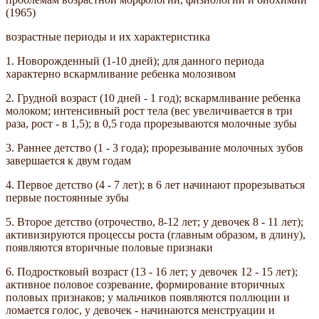
(1965)
возрастные периоды и их характеристика
1. Новорожденный (1-10 дней); для данного периода
характерно вскармливание ребенка молозивом
2. Грудной возраст (10 дней - 1 год); вскармливание ребенка
молоком; интенсивный рост тела (вес увеличивается в три
раза, рост - в 1,5); в 0,5 года прорезываются молочные зубы
3. Раннее детство (1 - 3 года); прорезывание молочных зубов
завершается к двум годам
4. Первое детство (4 - 7 лет); в 6 лет начинают прорезываться
первые постоянные зубы
5. Второе детство (отрочество, 8-12 лет; у девочек 8 - 11 лет);
активизируются процессы роста (главным образом, в длину),
появляются вторичные половые признаки
6. Подростковый возраст (13 - 16 лет; у девочек 12 - 15 лет);
активное половое созревание, формирование вторичных
половых признаков; у мальчиков появляются поллюции и
ломается голос, у девочек - начинаются менструации и