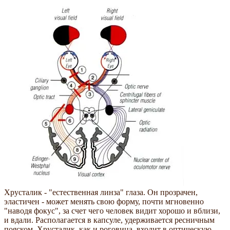
Хрусталик - "естественная линза" глаза. Он прозрачен,
эластичен - может менять свою форму, почти мгновенно
"наводя фокус", за счет чего человек видит хорошо и вблизи,
и вдали. Располагается в капсуле, удерживается ресничным
пояском. Хрусталик, как и роговица, входит в оптическую