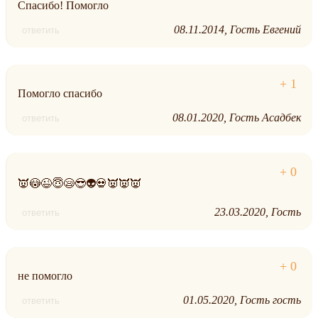
Спасибо! Помогло
08.11.2014
Гость Евгений
ответить
Помогло спасибо
08.01.2020
Гость Асадбек
ответить
👿😳😉😇😪😎👽💀👿👿👿
23.03.2020
Гость
ответить
не помогло
01.05.2020
Гость гость
ответить