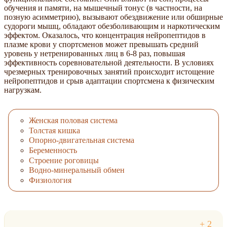
обучения и памяти, на мышечный тонус (в частности, на
позную асимметрию), вызывают обездвижение или обширные
судороги мышц, обладают обезболивающим и наркотическим
эффектом. Оказалось, что концентрация нейропептидов в
плазме крови у спортсменов может превышать средний
уровень у нетренированных лиц в 6-8 раз, повышая
эффективность соревновательной деятельности. В условиях
чрезмерных тренировочных занятий происходит истощение
нейропептидов и срыв адаптации спортсмена к физическим
нагрузкам.
Женская половая система
Толстая кишка
Опорно-двигательная система
Беременность
Строение роговицы
Водно-минеральный обмен
Физиология