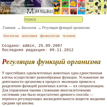
Главная
Контакты
Заметки
Главная
Биология
Регуляция функций организма
биология
анатомия
физиология
человек
admin
25.09.2007
09.11.2012
Регуляция функций организма
У простейших одноклеточных животных одна единственная
клетка осуществляет разнообразные функции. Усложнение же
деятельности организма в процессе эволюции привело к
разделению функций различных клеток — их специализации.
Для управления такими сложными многоклеточными
системами уже было недостаточно древнего способа —
переноса регулирующих жизнедеятельность веществ жидкими
средами организма.