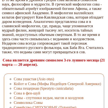
наук, философии и мудрости. В греческой мифологии сова -
обязательный атрибут изображений богини Афины, а также
символ афинской Академии. В мифологии валлийских
кельтов фигурирует Квм-Кавлвидская сова, которая обладает
даром всеведения. Аналогично представлена сова и в
славянской мифологии, где, правда, чаще упоминается
мудрый филин, живущий тысячу лет, носитель тайных
знаний, недоступных обычным смертным. В то же время и
здесь сова часто связывалась с ведьмами и колдовством.
Недаром сова всегда сопровождает такой персонаж
традиционного русского фольклора, как Баба Яга. Считалось
также, что ведьмы сами могут превращаться в сов.
Сова является древним символом 3-го лунного месяца (21
марта — 20 апреля).
Сова ушастая (Asio otus)
Койот и Сова (Мифы Индейцев Северной Америки)
Сова пещерная (Speotyto cunicularia)
Сова в фен-шуй
Совы - спутники ведьм, магов и колдунов
Символика Совы
Семейство СИПУХОВЫЕ (Tytonidae)