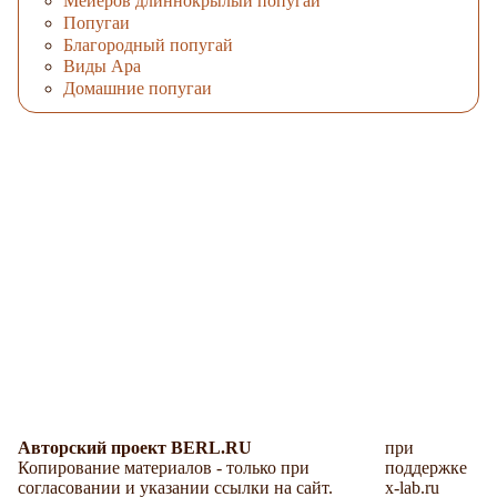
Мейеров длиннокрылый попугай
Попугаи
Благородный попугай
Виды Ара
Домашние попугаи
Авторский проект BERL.RU
при
Копирование материалов - только при
поддержке
согласовании и указании ссылки на сайт.
x-lab.ru