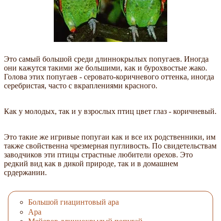
Это самый большой среди длиннокрылых попугаев. Иногда
они кажутся такими же большими, как и бурохвостые жако.
Голова этих попугаев - серовато-коричневого оттенка, иногда
серебристая, часто с вкраплениями красного.
Как у молодых, так и у взрослых птиц цвет глаз - коричневый.
Это такие же игривые попугаи как и все их родственники, им
также свойственна чрезмерная пугливость. По свидетельствам
заводчиков эти птицы страстные любители орехов. Это
редкий вид как в дикой природе, так и в домашнем
срдержании.
Большой гиацинтовый ара
Ара