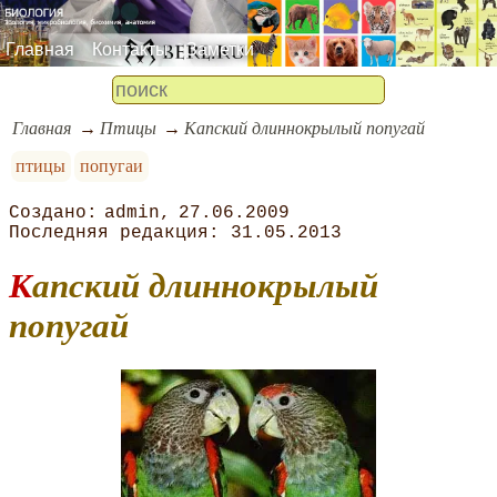
Главная
Контакты
Заметки
Главная
Птицы
Капский длиннокрылый попугай
птицы
попугаи
admin
27.06.2009
31.05.2013
Капский длиннокрылый
попугай