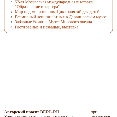
57-ая Московская международная выставка
"Образование и карьера"
Мир под микроскопом Цикл занятий для детей
Всемирный день животных в Дарвиновском музее
Забавные ёжики в Музее Мирового океана
Гости званые и незваные, выставка
Авторский проект BERL.RU
при
Копирование материалов - только при
поддержке