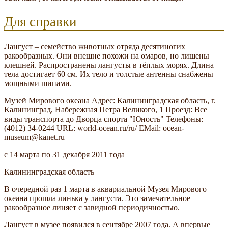
Для справки
Лангуст – семейство животных отряда десятиногих
ракообразных. Они внешне похожи на омаров, но лишены
клешней. Распространены лангусты в тёплых морях. Длина
тела достигает 60 см. Их тело и толстые антенны снабжены
мощными шипами.
Музей Мирового океана Адрес: Калининградская область, г.
Калининград, Набережная Петра Великого, 1 Проезд: Все
виды транспорта до Дворца спорта "Юность" Телефоны:
(4012) 34-0244 URL: world-ocean.ru/ru/ EMail: ocean-
museum@kanet.ru
c 14 марта по 31 декабря 2011 года
Калининградская область
В очередной раз 1 марта в аквариальной Музея Мирового
океана прошла линька у лангуста. Это замечательное
ракообразное линяет с завидной периодичностью.
Лангуст в музее появился в сентябре 2007 года. А впервые