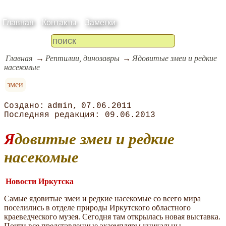
Главная
Контакты
Заметки
Главная
Рептилии, динозавры
Ядовитые змеи и редкие
насекомые
змеи
admin
07.06.2011
09.06.2013
Ядовитые змеи и редкие
насекомые
Новости Иркутска
Самые ядовитые змеи и редкие насекомые со всего мира
поселились в отделе природы Иркутского областного
краеведческого музея. Сегодня там открылась новая выставка.
Почти все представленные экземпляры уникальны.