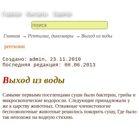
Главная
Контакты
Заметки
Главная
Рептилии, динозавры
Выход из воды
рептилии
admin
23.11.2010
08.06.2013
Выход из воды
Самыми первыми поселенцами суши были бактерии, грибы и
микроскопические водоросли. Следующие принадлежали у
же к царству животных. Отважные членистоногие
беспозвоночные животные решились покорить сушу, Где было
так непохоже на водную стихию.