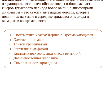
птеранодоны, все палеозойские ящеры и большая часть
ящеров триасового периода вовсе были не динозаврами.
Динозавры – это сухопутные ящеры мезозоя, которые
появились на Земле в середине триасового периода и
вымерли в конце мелового.
Систематика класса: Reptilia = Пресмыкающиеся
Хамелеон - символ...
Тритон гребенчатый
Рептилии и амфибии
Краткая характеристика класса рептилий
Дальневосточная жерлянка
Символичность крокодила